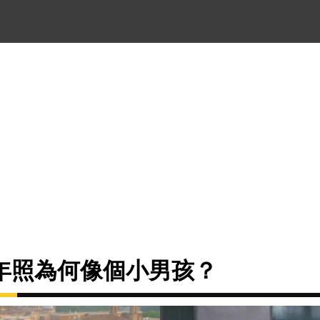
年照為何像個小男孩？