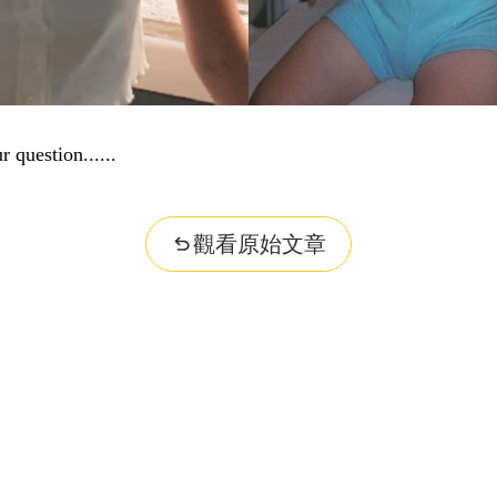
r question...
觀看原始文章