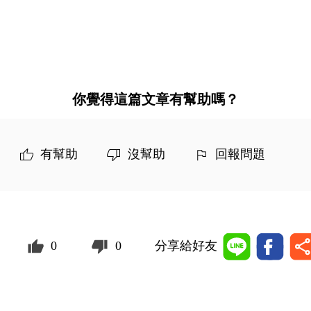
你覺得這篇文章有幫助嗎？
有幫助
沒幫助
回報問題
0
0
分享給好友