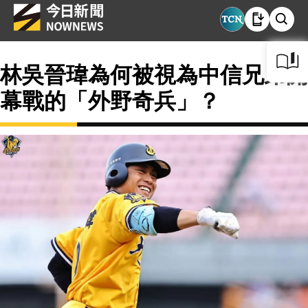
林吳晉瑋為何被視為中信兄弟開
幕戰的「外野奇兵」？