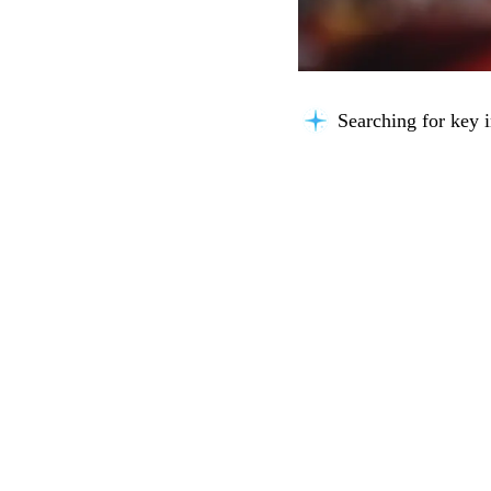
Analyzing content.