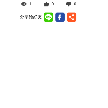
1
0
0
分享給好友