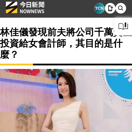
林佳儀發現前夫將公司千萬資金
投資給女會計師，其目的是什
麼？