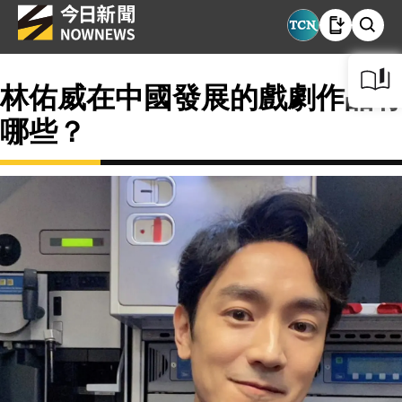
林佑威在中國發展的戲劇作品有
哪些？