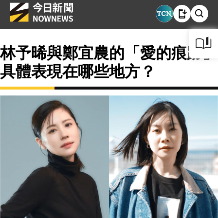
林予晞與鄭宜農的「愛的痕跡」
具體表現在哪些地方？