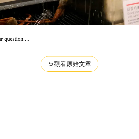
r question...
觀看原始文章