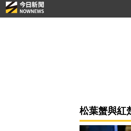
松葉蟹與紅