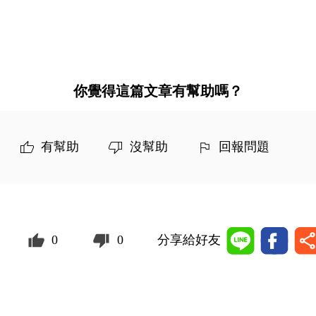
你覺得這篇文章有幫助嗎？
有幫助
沒幫助
回報問題
0
0
分享給好友