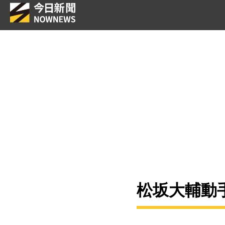
松坂大輔動