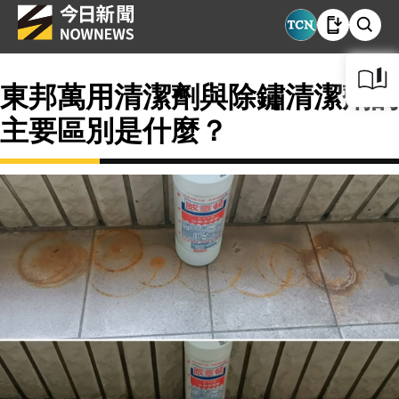
東邦萬用清潔劑與除鏽清潔劑的
主要區別是什麼？