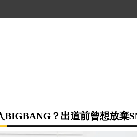
BIGBANG？出道前曾想放棄S