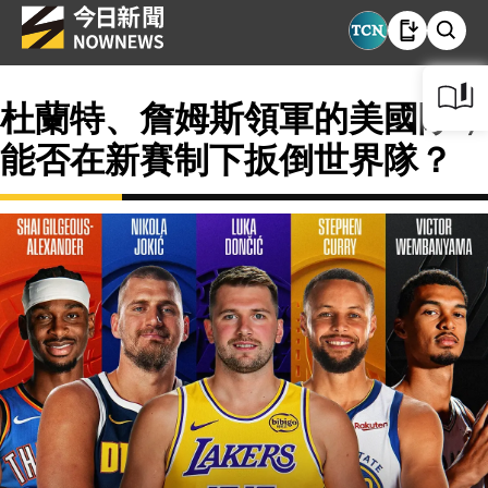
杜蘭特、詹姆斯領軍的美國隊，
能否在新賽制下扳倒世界隊？