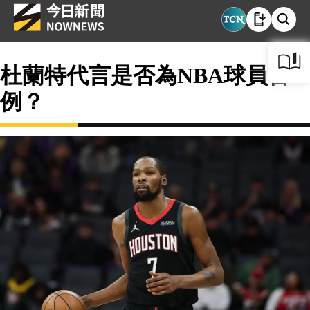
杜蘭特代言是否為NBA球員首
例？