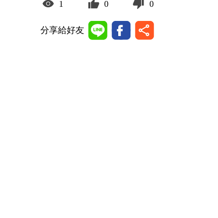
1
0
0
分享給好友