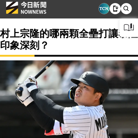
村上宗隆的哪兩顆全壘打讓泰隆
印象深刻？