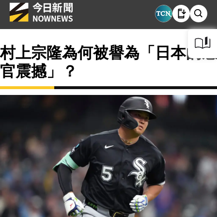
村上宗隆為何被譽為「日本的感
官震撼」？