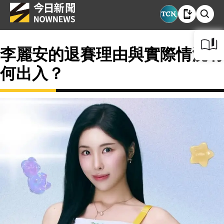
李麗安的退賽理由與實際情況有
何出入？