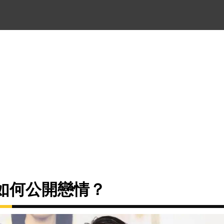
U如何公開戀情？