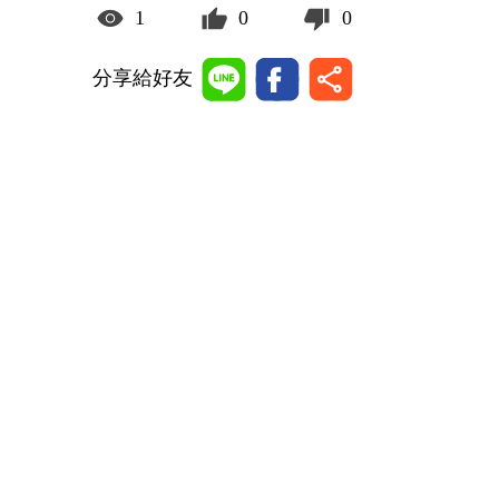
1
0
0
分享給好友