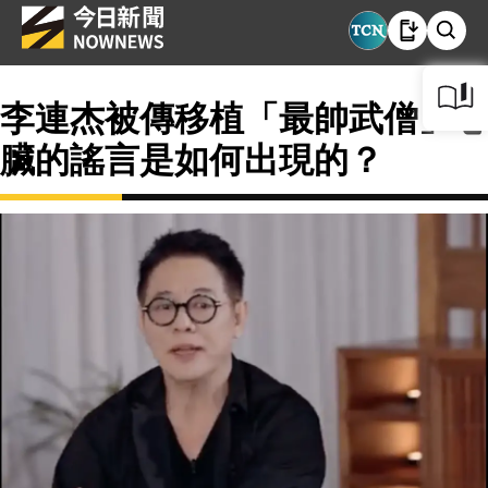
李連杰被傳移植「最帥武僧」心
臟的謠言是如何出現的？