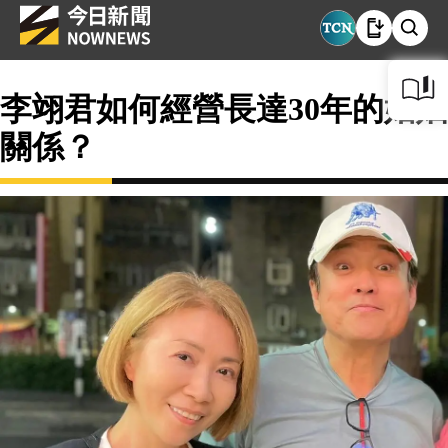
李翊君如何經營長達30年的婚姻
關係？