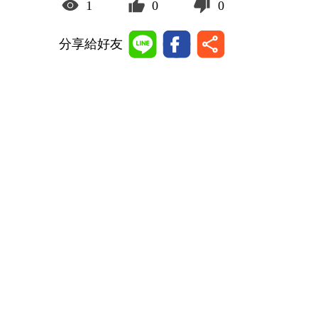
1
0
0
分享給好友