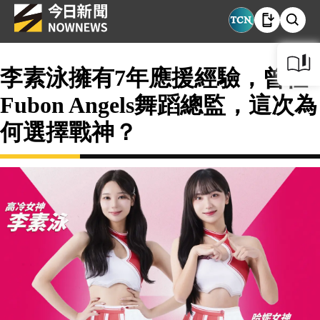
李素泳擁有7年應援經驗，曾任
Fubon Angels舞蹈總監，這次為
何選擇戰神？