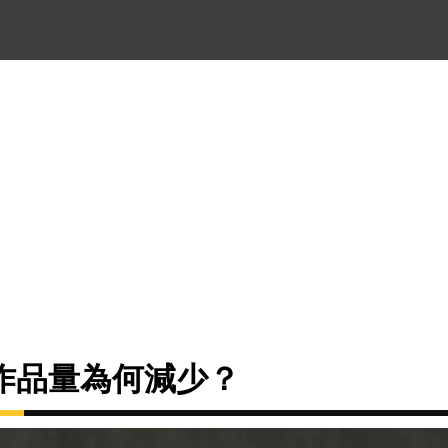
作品量為何減少？