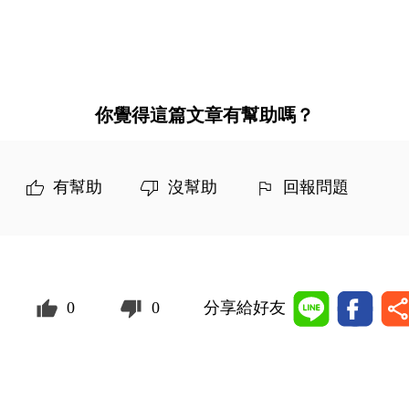
你覺得這篇文章有幫助嗎？
有幫助
沒幫助
回報問題
0
0
分享給好友