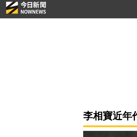
李相寶近年