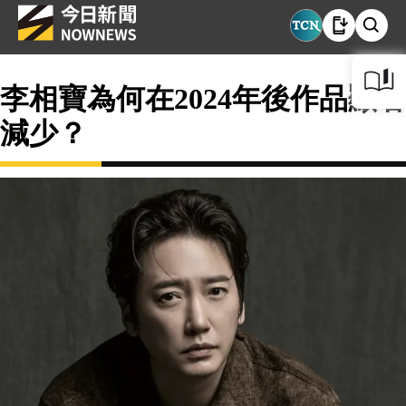
李相寶為何在2024年後作品顯著
減少？