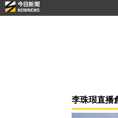
李珠珢直播