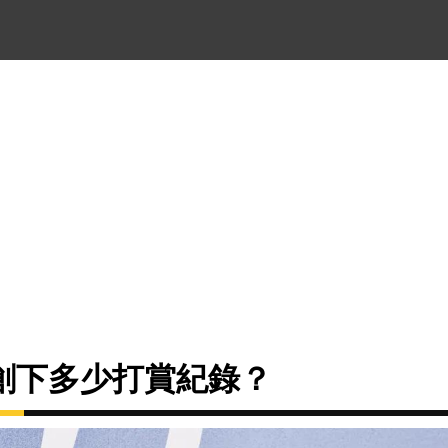
創下多少打賞紀錄？