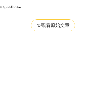
r question...
觀看原始文章