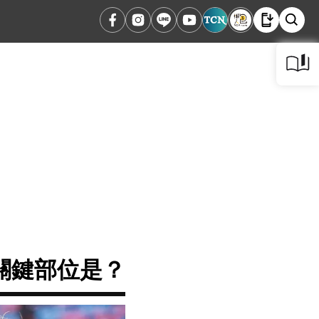
關鍵部位是？