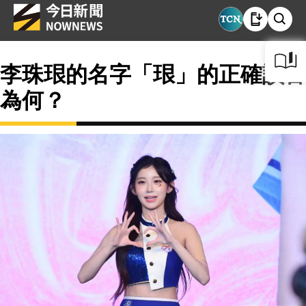
李珠珢的名字「珢」的正確讀音
為何？