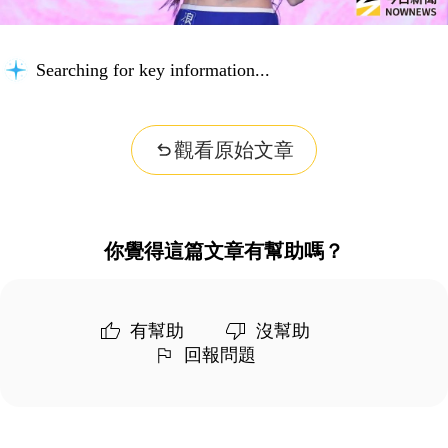
Searching for key information...
觀看原始文章
你覺得這篇文章有幫助嗎？
有幫助
沒幫助
回報問題