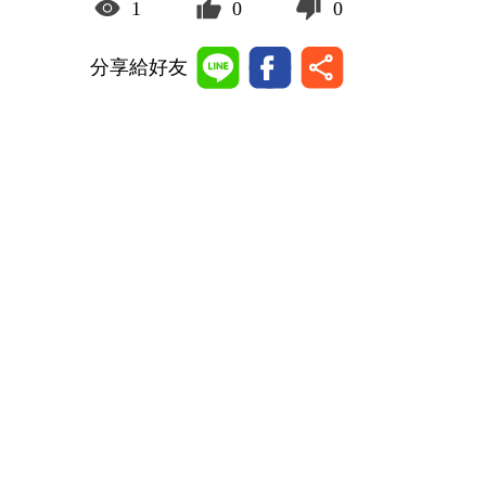
1
0
0
分享給好友