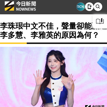
李珠珢中文不佳，聲量卻能贏過
李多慧、李雅英的原因為何？