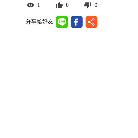
1
0
0
分享給好友