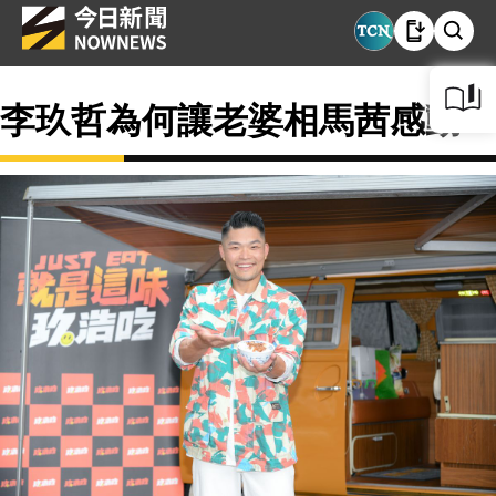
李玖哲為何讓老婆相馬茜感動？