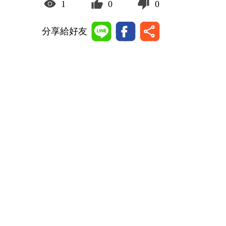
1
0
0
分享給好友