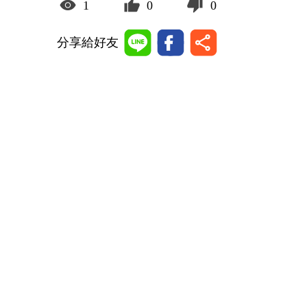
1
0
0
分享給好友