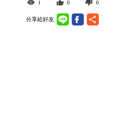
1
0
0
分享給好友