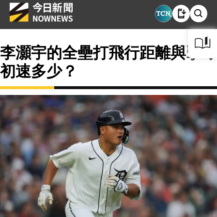
李灝宇的全壘打飛行距離與擊球
初速多少？