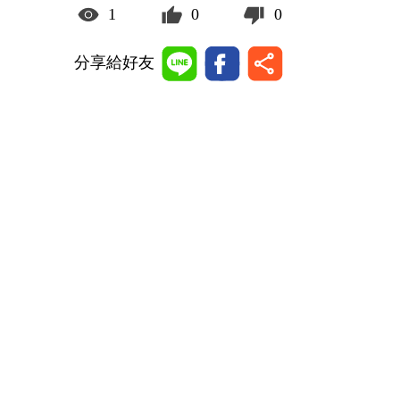
1
0
0
分享給好友