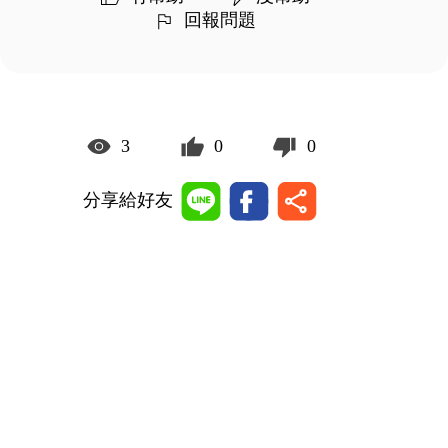
回報問題
3
0
0
分享給好友