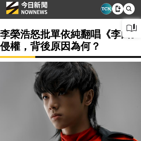
李榮浩怒批單依純翻唱《李白》
侵權，背後原因為何？