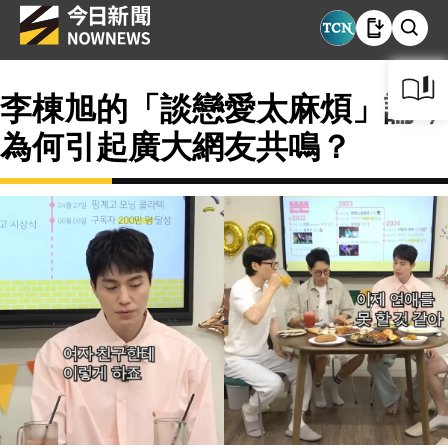
李棟旭的「談戀愛太麻煩」論，
為何引起廣大網友共鳴？