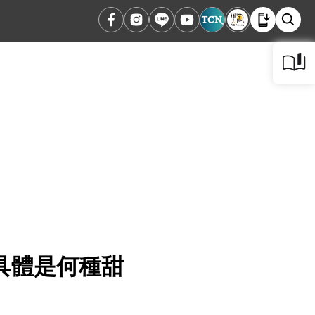
具體是何種甜