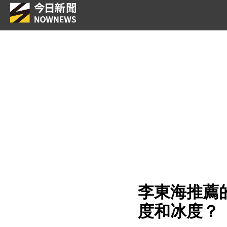
李東海推薦
度和冰度？