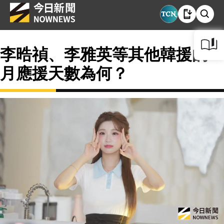
李晧禎、李雅英等其他韓援的4
月應援天數為何？