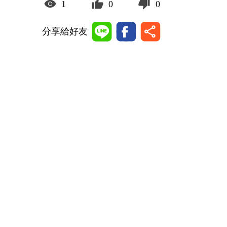
1
0
0
分享給好友