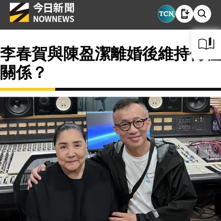
李春賀與陳盈潔離婚後維持何種
關係？