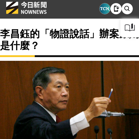
李昌鈺的「物證說話」辦案原則
是什麼？