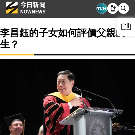
李昌鈺的子女如何評價父親的一
生？