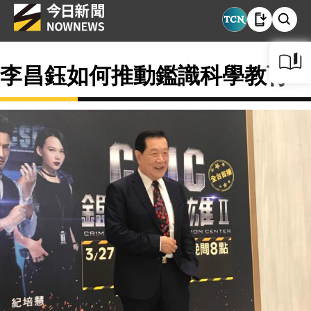
李昌鈺如何推動鑑識科學教育？