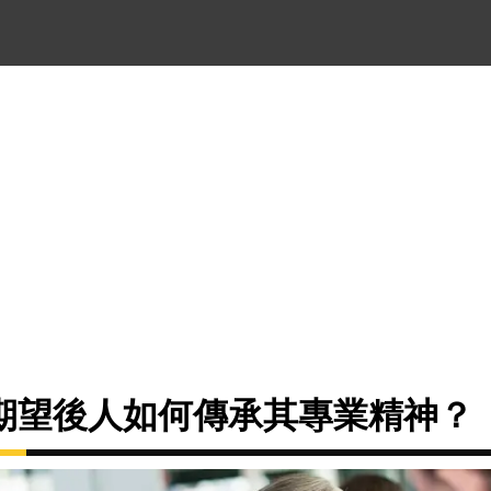
期望後人如何傳承其專業精神？