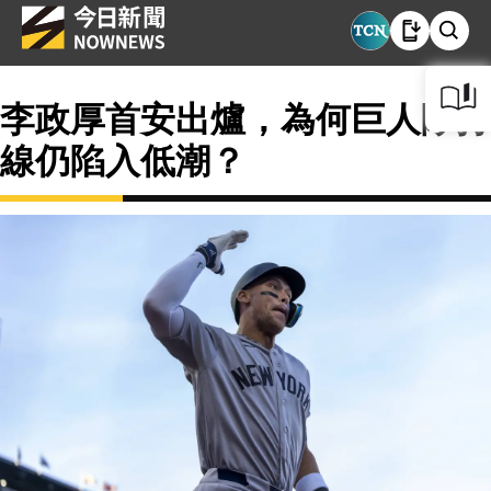
李政厚首安出爐，為何巨人隊打
線仍陷入低潮？