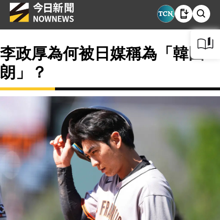
李政厚為何被日媒稱為「韓國一
朗」？