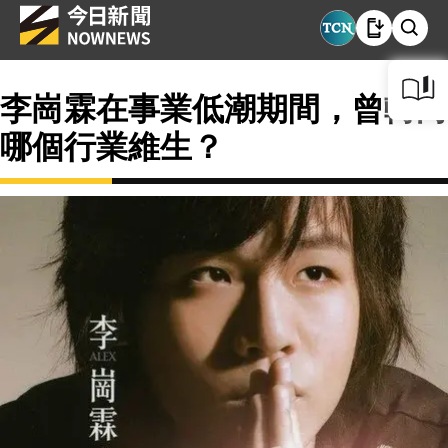
李崗霖在事業低潮期間，曾轉向
哪個行業維生？