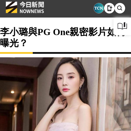
李小璐與PG One親密影片如何
曝光？