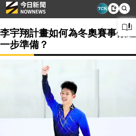
李宇翔計畫如何為冬奧賽事做進
一步準備？